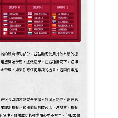
樂城的體育博彩部分，並鼓勵您使用其他有助於提
只是想開始學習，邊做邊學。在這種情況下，通博
資金管理。如果你有任何賺錢的機會，這兩件事是
需要很長時間才能完全掌握。好消息是你不需要馬
嘗試識別具有正預期價值的
歐冠盃下注
機會。具有
錢的賭注。雖然成功的運動障礙並不容易，但如果做