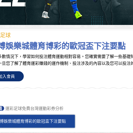
足球
博娛樂城體育博彩的歐冠盃下注要點
多數情況下，學習如何投注體育運動相對容易。您確實需要了解一些基礎
一旦您了解了體育運彩賺錢的運作機制、投注涉及的內容以及您可以投注
加入會員
個
運彩足球免費台灣運動彩券分析
博娛樂城體育博彩的歐冠盃下注要點