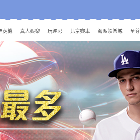
老虎機
真人娛樂
玩運彩
北京賽車
海派娛樂城
至尊