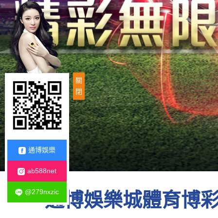
關
閉
通博娛樂
ab588net
@279nxzic
通博娛樂城體育博