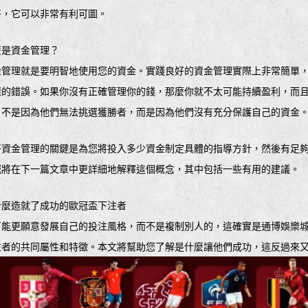
好，它可以非常有利可圖。
麼是資金管理？
金管理就是要明智地使用您的資金。實踐良好的資金管理實際上非常簡單
樣的錯誤。如果你沒有正確管理你的錢，那麼你就不太可能持續盈利，而
，不是因為他們無法挑選獲勝者，而是因為他們沒有充分保護自己的資金
好資金管理的關鍵是為您將投入多少資金制定具體的指導方針，然後有足
城
將在下一篇文章中更詳細地解釋這個概念，其中包括一些有用的建議。
什麼造就了成功的
歐冠盃下注
者
可能更願意發展自己的投注風格，而不是複制別人的，這確實是通博娛樂
注者的共同屬性和特徵。本文將幫助您了解是什麼讓他們成功，這反過來