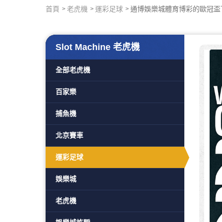
首頁
老虎機
運彩足球
通博娛樂城體育博彩的歐冠盃
Slot Machine
老虎機
全部老虎機
百家樂
捕魚機
北京賽車
運彩足球
娛樂城
老虎機