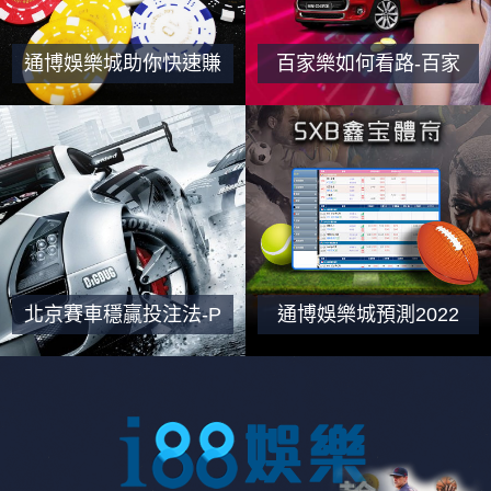
通博娛樂城助你快速賺
百家樂如何看路-百家
錢，小本大利，財富無
樂破解教學
限可能！
北京賽車穩贏投注法-P
通博娛樂城預測2022
K10五碼技巧分析
歐冠盃冠軍