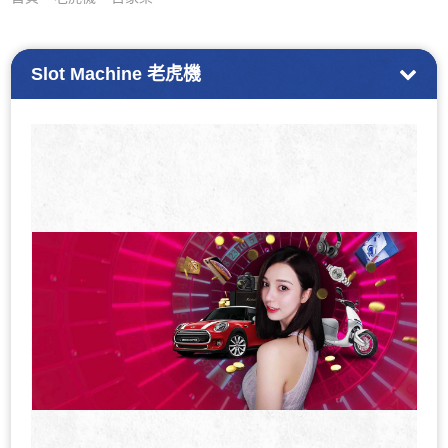
Slot Machine
老虎機