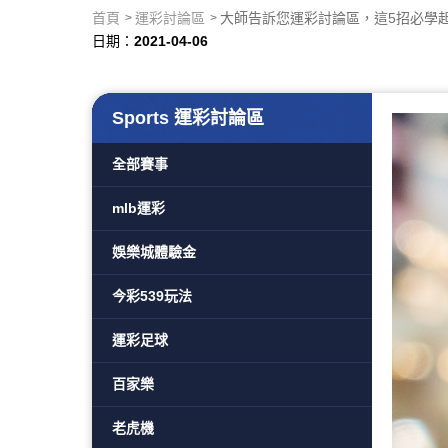
首頁
運彩討論區
大師告訴您運彩討論區，這5招必學
日期：
2021-04-06
Sports
運彩討論區
全部賽事
mlb運彩
娛樂城體驗金
今彩539玩法
運彩足球
百家樂
老虎機