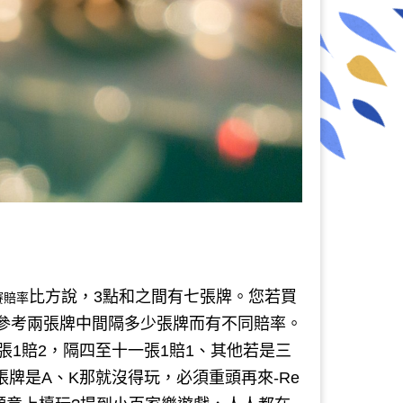
比方說，3點和之間有七張牌。您若買
賽賠率
是參考兩張牌中間隔多少張牌而有不同賠率。
張1賠2，隔四至十一張1賠1、其他若是三
兩張牌是A、K那就沒得玩，必須重頭再來-Re