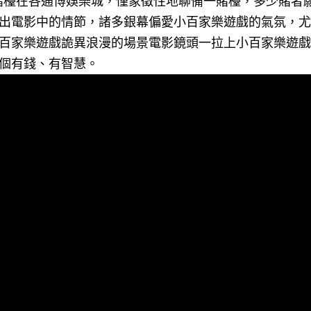
g賭檯在各通博娛樂城，僅象徵性地聊備一賭檯，多少賭者
出電影中的情節，諸多銀幕偏愛小百家樂遊戲的氣氛，尤
百家樂遊戲詭異浪漫的場景電影鏡頭一拉上小百家樂遊戲
個有錢、有智慧。