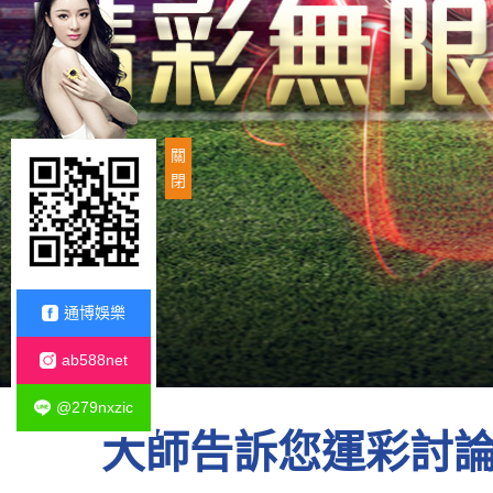
關
閉
通博娛樂
ab588net
@279nxzic
大師告訴您運彩討論