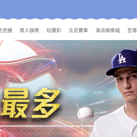
老虎機
真人娛樂
玩運彩
北京賽車
海派娛樂城
至尊