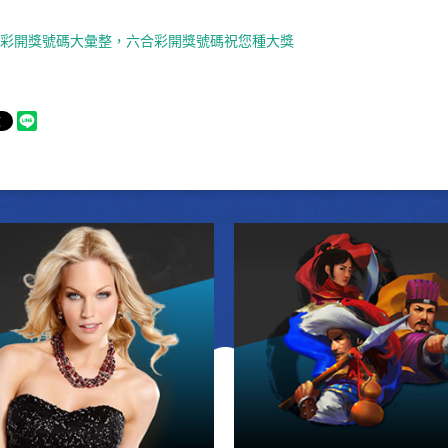
彩開獎號碼大彙整，六合彩開獎號碼祝您種大獎