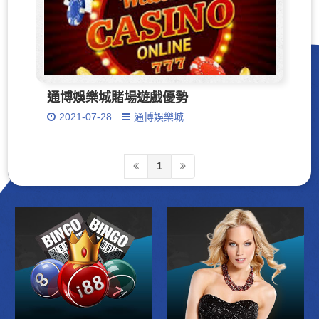
通博娛樂城賭場遊戲優勢
2021-07-28
通博娛樂城
1