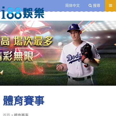
送出
简体中文
搜尋
i88娛樂城世足小組賽投注：最強世界盃讓分教學與獨家盤口策略
體育賽事
首頁
體育賽事