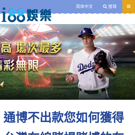
送出
简体中文
搜尋
i88娛樂城世足小組賽投注：最強世界盃讓分教學與獨家盤口策略
通博不出款您如何獲得