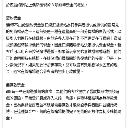
於遊戲的網站上偶然發現的 3 項巔峰獎金的概述。
簽約獎金
通博不出款
簽約獎金是在線遊戲網站為其參與者提供或提供的最常見
的免費贈品之一。這無疑是一種在運營商的一部分傳播的廣告形式，以
吸引人們進行在線遊戲。由於許多人現在可能不再需要在互聯網上嘗試
視頻遊戲時輸掉他們的現金，因此在線賭場網站決定提供獎金現金，新
客戶可以用它來控制賭博遊戲。如果新玩家開始喜歡機器或遊戲，他們
可能會明顯持有賭博，在線賭場組織將開始恢復他們的投資。但是，在
少數情況下，如果您進行初步存款，您可以最有效地獲得未固定的現
金。通常在線賭場適合參與者的初步存款數量。
無存款獎金
i88
有一些在線遊戲網站實際上為他們的客戶提供了嘗試機器或視頻遊
戲的風險，而無需花費或存入未婚一角錢。這種特權被稱為無存款獎
金，因為業餘愛好者並不總是需要存款才能開設參與者賬戶並開始賭
博。在這種獎金中，網絡在線賭場提供完全免費的正數作為初步賭博現
金。